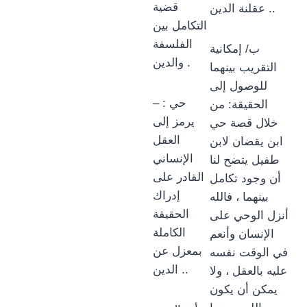
قضية
عقلنة الدين ..
التكامل بين
الفلسفة
ب/ إمكانية
والدين .
التقريب بينهما
للوصول إلى
– حي :
الحقيقة: من
يرمز إلى
خلال قصة حي
العقل
ابن يقضان لابن
الإنساني
طفيل يتضح لنا
القادر على
أن وجود تكامل
إدراك
بينهما ، فالله
الحقيقة
أنزل الوحي على
الكاملة
الإنسان وأنعم
بمعزل عن
في الوقت نفسه
الدين ..
عليه بالعقل ، ولا
يمكن أن يكون