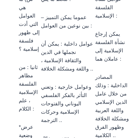
الفلسفة
هي
الإسلامية :
العوامل
– عموما يمكن التمييز
التي أدت
بين نوعين من العوامل :
إلى ظهور
يمكن إرجاع
فلسفة
نشأة الفلسفة
عوامل داخلية : يمكن أن
إسلامية ؟
الإسلامية إلى
نجملها في الدين
عاملان هما :
والثقافة الإسلامية ،
ثانيا : من
واللغة ومشكلة الخلافة ..
مظاهر
المصادر
الفلسفة
الداخلية : وذلك
وعوامل خارجية : وتعني
الإسلامية
من خلال عامل
التأثر بالفكر الفلسفي
، علم
الدين الإسلامي
اليوناني والفتوحات
الكلام :
واللغة العربية
الإسلامية وحركات
ومشكلة الخلافة
الترجمة ..
وظهور الفرق
*عرض
الكلامية ..
وضعية