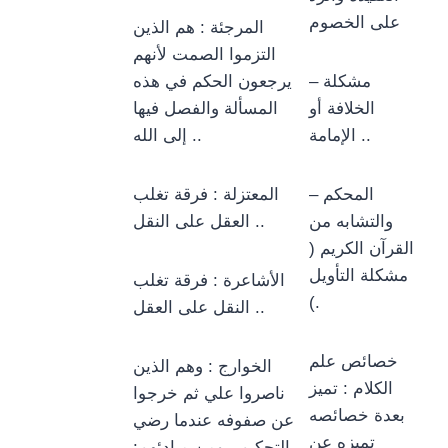
على الخصوم
المرجئة : هم الذين
التزموا الصمت لأنهم
– مشكلة
يرجعون الحكم في هذه
الخلافة أو
المسألة والفصل فيها
الإمامة ..
إلى الله ..
– المحكم
المعتزلة : فرقة تغلب
والتشابه من
العقل على النقل ..
القرآن الكريم (
مشكلة التأويل
الأشاعرة : فرقة تغلب
).
النقل على العقل ..
خصائص علم
الخوارج : وهم الذين
الكلام : تميز
ناصروا علي ثم خرجوا
بعدة خصائصه
عن صفوفه عندما رضي
تميزه عن
بالتحكيم ، ومن مبادئهم: