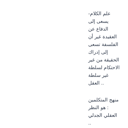
-علم الكلام
يسعى إلى
الدفاع عن
العقيدة غير أن
الفلسفة تسعى
إلى إدراك
الحقيقة من غير
الاحتكام لسلطة
غير سلطة
العقل ..
منهج المتكلمين
: هو النظر
العقلي الجدلي
..