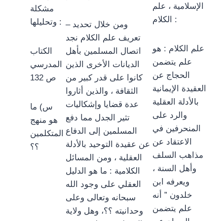
الإسلامية ، علم
مشكلة
الكلام :
وتحليلها :
– ومن خلال تحديد
تعريف علم الكلام نجد
علم الكلام : هو
اتصال المسلمين بأهل
الكتاب
علم يتضمن
الديانات الأخرى الذين
المدرسي
الحجاج عن
كانوا على قدر كبير من
ص 132
العقيدة الإيمانية
الثقافة ، والذين أثاروا
بالأدلة العقلية
عدة قضايا وإشكاليات
س) ما
والرد على
تثير الجدل مما دفع
هو منهج
المنحرفين في
المسلمين إلى الدفاع
المتكلمين
الاعتقاد عن
عن عقيدة التوحيد بالأدلة
؟؟
مذاهب السلف
العقلية ، ومن المسائل
وأهل السنة ،
الكلامية : ما هو الدليل
ويعرفه ابن
العقلي على وجود الله
خلدون ” أنه
سبحانه وتعالى وعلى
علم يتضمن
وحدانيته ؟؟، وهل ولاية