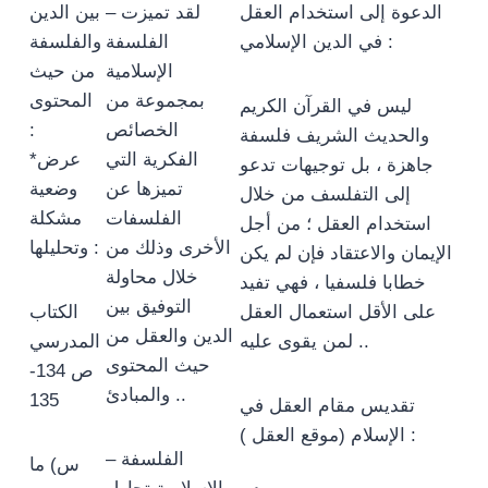
الدعوة إلى استخدام العقل
– لقد تميزت
بين الدين
في الدين الإسلامي :
الفلسفة
والفلسفة
الإسلامية
من حيث
بمجموعة من
المحتوى
ليس في القرآن الكريم
الخصائص
:
والحديث الشريف فلسفة
الفكرية التي
*عرض
جاهزة ، بل توجيهات تدعو
تميزها عن
وضعية
إلى التفلسف من خلال
الفلسفات
مشكلة
استخدام العقل ؛ من أجل
الأخرى وذلك من
وتحليلها :
الإيمان والاعتقاد فإن لم يكن
خلال محاولة
خطابا فلسفيا ، فهي تفيد
التوفيق بين
على الأقل استعمال العقل
الكتاب
الدين والعقل من
لمن يقوى عليه ..
المدرسي
حيث المحتوى
ص 134-
والمبادئ ..
135
تقديس مقام العقل في
الإسلام (موقع العقل ) :
– الفلسفة
س) ما