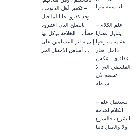
الفلسفة منها :
– تكفير أهل الذنوب ،
وقد كفروا عليا لما قبل
– علم الكلام
بالصلح الذي اعتبروه
يتناول قضايا
خطأ ، – الخلافة يوكل بها
عقلية يطرحها
إلى سائر المسلمين على
داخل إطار
أساس الاختيار الحر …
عقائدي ، عكس
الفلسفي التي لا
تخضع لأي
سلطة ..
– يستعمل علم
الكلام لخدمة
الشرع ، فالشرع
أولا والعقل ثانيا
..