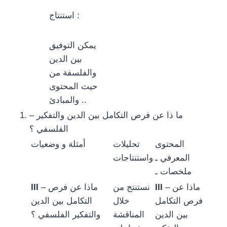
استنتاج :
يمكن التوفيق
بين الدين
والفلسفة من
حيث المحتوى
والمبادئ ..
– ما ذا عن فرص التكامل بين الدين والتفكير
الفلسفي ؟
المحتوى
تحليلات
أمثلة و وضعيات
المعرفي ـ
واستنتاجات
ملخصات ـ
– ماذا عن
III
نستنتج من
– ماذا عن فرص
III
فرص التكامل
خلال
التكامل بين الدين
بين الدين
المناقشة
والتفكير الفلسفي ؟