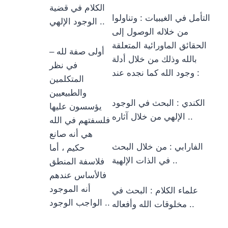
الكلام في قضية
التأمل في الغيبيات : وتناولوا
الوجود الإلهي ..
من خلاله الوصول إلى
الحقائق الماورائية المتعلقة
– أولى صفة لله
بالله وذلك من خلال أدلة
في نظر
وجود الله كما نجده عند :
المتكلمين
والطبيعيين
الكندي : البحث في الوجود
يؤسسون عليها
الإلهي من خلال آثاره ..
فلسفتهم في الله
هي أنه صانع
الفارابي : من خلال البحث
حكيم ، أما
في الذات الإلهية ..
فلاسفة المنطق
فالأساس عندهم
أنه الموجود
علماء الكلام : البحث في
الواجب الوجود ..
مخلوقات الله وأفعاله ..