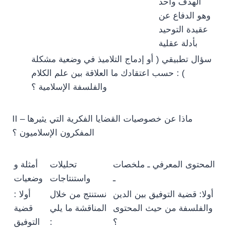
الهدف واحد
وهو الدفاع عن
عقيدة التوحيد
بأدلة عقلية
سؤال تطبيقي ( أو إدماج التلاميذ في وضعية مشكلة
) : حسب اعتقادك ما العلاقة بين علم الكلام
والفلسفة الإسلامية ؟
II – ماذا عن خصوصيات القضايا الفكرية التي يثيرها
المفكرون الإسلاميون ؟
المحتوى المعرفي ـ ملخصات
تحليلات
أمثلة و
ـ
واستنتاجات
وضعيات
أولا: قضية التوفيق بين الدين
نستنتج من خلال
أولا :
والفلسفة من حيث المحتوى
المناقشة ما يلي
قضية
؟
:
التوفيق