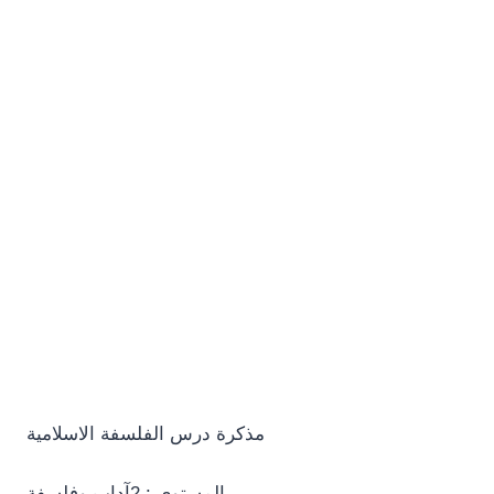
مذكرة درس الفلسفة الاسلامية
المستوى : 2آداب وفلسفة