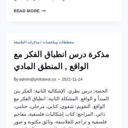
مذكرة
READ MORE
درس
الذاكرة
والخيال
مخططات وملخصات
|
مذكرات الفلسفة
مذكرة درس انطباق الفكر مع
الواقع , المنطق المادي
By
admin@philobest.co
2021-11-14
الحصة: درس نظري. الإشكالية الثانية: الفكر بين
المبدأ و الواقع. المشكلة الثانية: انطباق الفكر مع
الواقع. التقويم: شفوي، كتابي، مرحلي، ختامي،
ذاتي. المراجع: كتاب إشكاليات فلسفية، معاجم
فلسفية و تراجم للفلاسفة، وثائق مكتوبة و صور