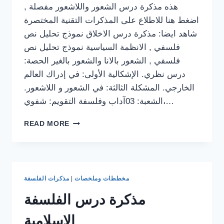
هذه مذكرة درس الشعور واللاشعور مفصلة ,
اضغط هنا للاطلاع على المذكرات التقنية المختصرة
شاهد ايضا: مذكرة درس الاخلاق نموذج تحليل نص
فلسفي , الانظمة السياسية نموذج تحليل نص
فلسفي , الشعور بالانا والشعور بالغير الحصة:
درس نظري. الإشكالية الأولى: في إدراك العالم
الخارجي. المشكلة الثالثة: في الشعور و اللاشعور.
الشعبة: 03آداب وفلسفة التقويم: شفوي،…
مذكرة
READ MORE
درس
الشعور
واللاشعور
مخططات وملخصات
|
مذكرات الفلسفة
مذكرة درس الفلسفة
الاسلامية