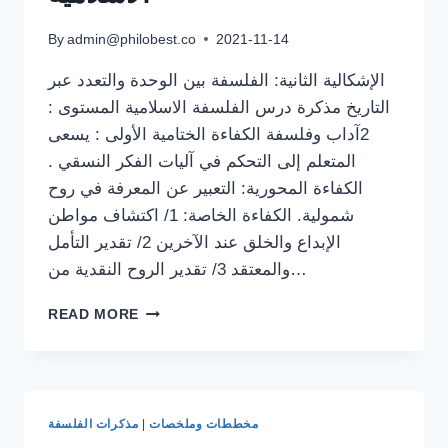
By
admin@philobest.co
2021-11-14
الإشكالية الثانية: الفلسفة بين الوحدة والتعدد عبر
التاريخ مذكرة درس الفلسفة الاسلامية المستوى :
2آداب وفلسفة الكفاءة الختامية الأولى : يسعى
المتعلم إلى التحكم في آليات الفكر النسقي .
الكفاءة المحورية: التعبير عن المعرفة في روح
شمولية. الكفاءة الخاصة: 1/ اكتشاف مواطن
الإبداع والخلق عند الآخرين 2/ تقدير التأمل
والمعتقد 3/ تقدير الروح النقدية من…
مذكرة
READ MORE
درس
الفلسفة
الاسلامية
مخططات وملخصات
|
مذكرات الفلسفة