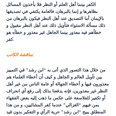
الكفر بينما أهل العلم أو النظر فلا يأخذون المسائل
بظاهرها و إنما بالبرهان، فالعامة يكتفي في تصديقها
بالإيمان أما التصديق عند أهل النظر فيكون بالبرهان من
ذلك مسألة الاستواء فتأويل ذلك عند أهل النظر مقبول و
خطأهم فيه معذور بينما الجاهل غير معذور و خطأه هو
كفر.
مناقشة الكاتب:
من خلال هذا التصور الذي أتى به “ابن رشد” في التمييز
بين تأويل العالم و الجاهل و كيف أن أخطاء العلماء هم
معذورون فيها و أخطاء الجهالة أو عامة الناس من غير أهل
النظر غير معذورين، فإنه يدفعنا بذلك إلى رفع أي انحراف
أو تكفير للفلاسفة على عكس ما ذهب إليه بعض الفقهاء
بمن فيهم “الغزالي” عندما كفر المشائيين، و من هذا
المنطلق يبيح “ابن رشد” حرية الرأي و التفكير بدون قيد