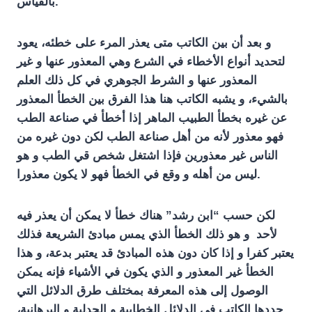
بالقياس.
و بعد أن بين الكاتب متى يعذر المرء على خطئه، يعود
لتحديد أنواع الأخطاء في الشرع وهي المعذور عنها و غير
المعذور عنها و الشرط الجوهري في كل ذلك العلم
بالشيء، و يشبه الكاتب هنا هذا الفرق بين الخطأ المعذور
عن غيره بخطأ الطبيب الماهر إذا أخطأ في صناعة الطب
فهو معذور لأنه من أهل صناعة الطب لكن دون غيره من
الناس غير معذورين فإذا اشتغل شخص قي الطب و هو
ليس من أهله و وقع في الخطأ فهو لا يكون معذورا.
لكن حسب “ابن رشد” هناك خطأ لا يمكن أن يعذر فيه
لأحد و هو ذلك الخطأ الذي يمس مبادئ الشريعة فذلك
يعتبر كفرا و إذا كان دون هذه المبادئ قد يعتبر بدعة، و هذا
الخطأ غير المعذور و الذي يكون في الأشياء فإنه يمكن
الوصول إلى هذه المعرفة بمختلف طرق الدلائل التي
حددها الكاتب في الدلائل الخطابية و الجدلية و البرهانية،