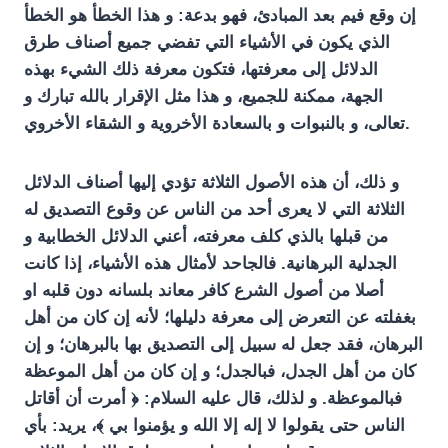
إن وقع فيم بعد المبادئ، فهو بدعة: و هذا الخطأ هو الخطأ
الذي يكون في الأشياء التي تفضي جميع أصناف طرق
الدلائل إلى معرفتها، فتكون معرفة ذلك الشيء بهذه
الجهة، ممكنة للجميع، و هذا مثل الإقرار بالله تبارك و
تعالى، و بالنبوات و بالسعادة الأخروية و الشقاء الأخروي.
و ذلك، أن هذه الأصول الثلاثة تؤدي إليها أصناف الدلائل
الثلاثة التي لا يعرى أحد من الناس عن وقوع التصديق له
من قبلها بالذي كلف معرفته، أعني الدلائل الخطابية و
الجدلية البرهانية. فالجاحد لأمثال هذه الأشياء، إذا كانت
أصلا من أصول الشرع كافر معاند بلسانه دون قلبه او
بغفلته عن التعرض إلى معرفة دليلها؛ لأنه إن كان من أهل
البرهان، فقد جعل له سبيل إلى التصديق بها بالبرهان؛ و إن
كان من أهل الجدل، فبالجدل؛ و إن كان من أهل الموعظة
فبالموعظة. و لذلك، قال عليه السلام: ﴿ أمرت أن أقاتل
الناس حتى يقولوا لا إله إلا الله و يؤمنوا بي ﴾، يريد: بأي