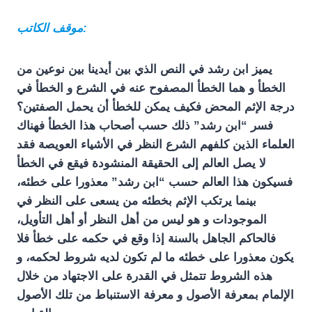
موقف الكاتب:
يميز ابن رشد في النص الذي بين أيدينا بين نوعين من
الخطأ و هما الخطأ المصفوح عنه في الشرع و الخطأ في
درجة الإثم المحض فكيف يمكن للخطأ أن يحمل الصفتين؟
فسر “ابن رشد” ذلك حسب أصحاب هذا الخطأ فهناك
العلماء الذين كلفهم الشرع النظر في الأشياء العويصة فقد
لا يصل العالم إلى الحقيقة المنشودة فيقع في الخطأ
فسيكون هذا العالم حسب “ابن رشد” معذورا على خطئه،
بينما يرتكب الإثم بخطئه من يسعى على النظر في
الموجودات و هو ليس من أهل النظر أو أهل التأويل،
فالحاكم الجاهل بالسنة إذا وقع في حكمه على خطأ فلا
يكون معذورا على خطئه ما لم تكون لديه شروط لحكمه، و
هذه الشروط تتمثل في القدرة على الاجتهاد من خلال
الإلمام بمعرفة الأصول و معرفة الاستنباط من تلك الأصول