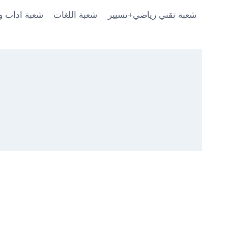
شعبة تقني رياضي+تسيير
شعبة اللغات
شعبة اداب و