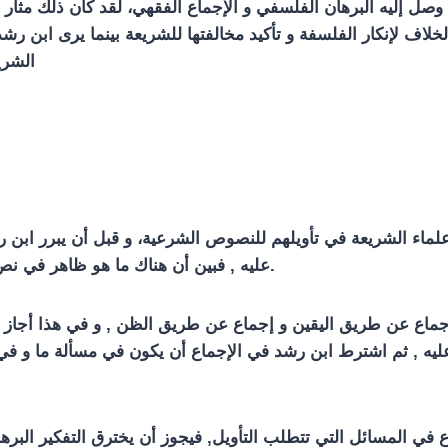
 وصل إليه البرهان الفلسفي و الإجماع الفقهي، لقد كان ذلك مثار
لاف لإنكار الفلسفة و تأكيد مخالفتها للشريعة بينما يرى ابن رشد
الشري
 علماء الشريعة في تأويلهم للنصوص الشرعية، و قبل أن يبرر ابن 
عليه , فبين أن هناك ما هو ظاهر في نص الشريعة فيما هناك ما تم الإجماع عليه عن طريق التأويل.
لاجماع عن طريق اليقين و إجماع عن طريق الظن , و في هذا أجاز 
 عليه , ثم اشترط ابن رشد في الإجماع أن يكون في مسألة ما و في 
 في المسائل التي تتطلب التأويل, فيجوز أن يخترق التفكير البره