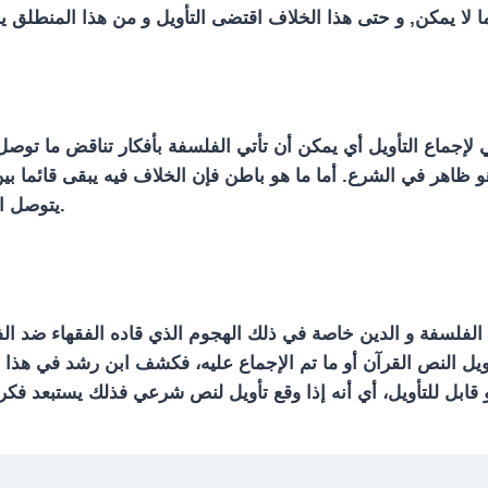
 لإجماع التأويل أي يمكن أن تأتي الفلسفة بأفكار تناقض ما توصل إ
ظاهر في الشرع. أما ما هو باطن فإن الخلاف فيه يبقى قائما بين 
يتوصل التفكير البرهاني إلى مخالفة ما تم تأويله من طرف الفقهاء.
الفلسفة و الدين خاصة في ذلك الهجوم الذي قاده الفقهاء ضد ال
 تأويل النص القرآن أو ما تم الإجماع عليه، فكشف ابن رشد في هذا