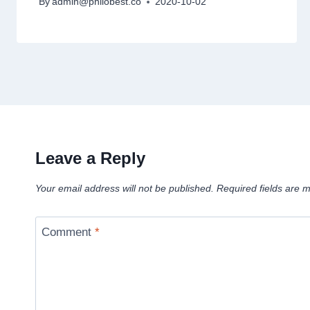
By
admin@philobest.co
2020-10-02
Leave a Reply
Your email address will not be published.
Required fields are
Comment
*