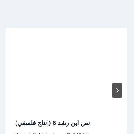
نص ابن رشد 6 (انتاج فلسفي)