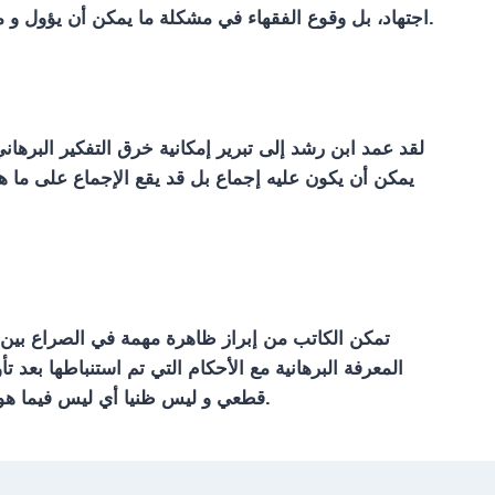
اجتهاد، بل وقوع الفقهاء في مشكلة ما يمكن أن يؤول و ما لا يمكن, و حتى هذا الخلاف اقتضى التأويل و من هذا المنطلق يصبح خرق الإجماع في التأويل جائزا شرعا حسب ابن رشد.
لقد عمد ابن رشد إلى تبرير إمكانية خرق التفكير البرهاني
يمكن أن يكون عليه إجماع بل قد يقع الإجماع على ما هو 
تمكن الكاتب من إبراز ظاهرة مهمة في الصراع بين 
المعرفة البرهانية مع الأحكام التي تم استنباطها بعد
قطعي و ليس ظنيا أي ليس فيما هو قابل للتأويل، أي أنه إذا وقع تأويل لنص شرعي فذلك يستبعد فكرة وجود إجماع لأن معنى التأويل هو الاجتهاد في فهم النص.