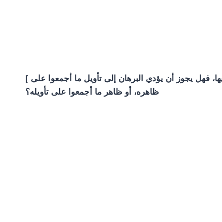
[ فإن قال قائل: إن في الشرع أشياء قد أجمع المسلمون على حملها على ظواهرها، و أشياء على تأويلها، و أشياء اختلفوا فيها، فهل يجوز أن يؤدي البرهان إلى تأويل ما أجمعوا على
ظاهره، أو ظاهر ما أجمعوا على تأويله؟