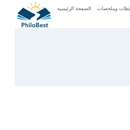
Skip
طات وملخصات
الصفحة الرئيسية
to
content