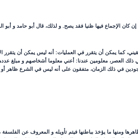
 إن كان الإجماع فيها ظنيا فقد يصح. و لذلك، قال أبو حامد و أبو 
قيني، كما يمكن أن يتقرر في العمليات: أنه ليس يمكن أن يتقرر ا
 ذلك العصر، معلومين عندنا: أعني معلوما أشخاصهم و مبلغ عدده
موجودين في ذلك الزمان، متفقون على أنه ليس في الشرع ظاهر أو 
ا ومنها ما يؤخذ بباطنها فيتم تأويله و المعروف عن الفلسفة معر