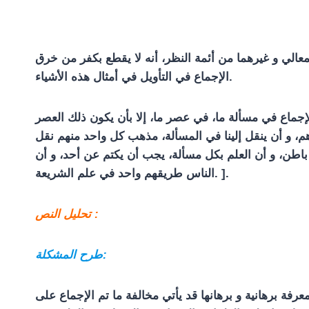
المعالي و غيرهما من أئمة النظر، أنه لا يقطع بكفر من خرق
الإجماع في التأويل في أمثال هذه الأشياء.
لإجماع في مسألة ما، في عصر ما، إلا بأن يكون ذلك العصر
م، و أن ينقل إلينا في المسألة، مذهب كل واحد منهم نقل
باطن، و أن العلم بكل مسألة، يجب أن يكتم عن أحد، و أن
الناس طريقهم واحد في علم الشريعة. ].
تحليل النص :
طرح المشكلة:
فة برهانية و برهانها قد يأتي مخالفة ما تم الإجماع على