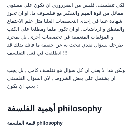
لكي تتفلسف, فليس من الضرروري ان تكون على مستوى
مماثل من قوة الفهم والتفكير مع فيلسوف ما, او ان تحوز
شهادة عليا في إحدى التخصصات العليا مثل علم الاجتماع
والمنطق والرياضيات, او ان تكون ملما ومطلعا على الكتب
و المؤلفات المتعمقة في تخصصات أخرى, بل بمجرد
طرحك لسؤال نقدي تبحث به عن حقيقة ما فانك بذلك قد
انطلقت في فعل التفلسف !!!
ولكن هذا لا يعني ان كل سؤال هو تفلسف كامل , بل يجب
ان يشتمل على بعض الشروط , لان السؤال الفلسفي
يجب ان يكون :
أهمية الفلسفة philosophy
قيمة الفلسفة philosophy