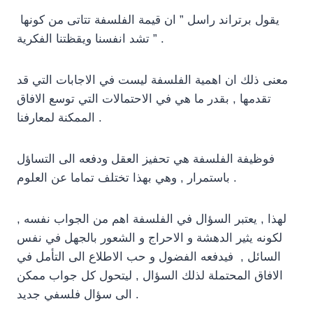
يقول برتراند راسل ” ان قيمة الفلسفة تتاتى من كونها
تشد انفسنا ويقظتنا الفكرية ” .
معنى ذلك ان اهمية الفلسفة ليست في الاجابات التي قد
تقدمها , بقدر ما هي في الاحتمالات التي توسع الافاق
الممكنة لمعارفنا .
فوظيفة الفلسفة هي تحفيز العقل ودفعه الى التساؤل
باستمرار , وهي بهذا تختلف تماما عن العلوم .
لهذا , يعتبر السؤال في الفلسفة اهم من الجواب نفسه ,
لكونه يثير الدهشة و الاحراج و الشعور بالجهل في نفس
السائل , فيدفعه الفضول و حب الاطلاع الى التأمل في
الافاق المحتملة لذلك السؤال , ليتحول كل جواب ممكن
الى سؤال فلسفي جديد .