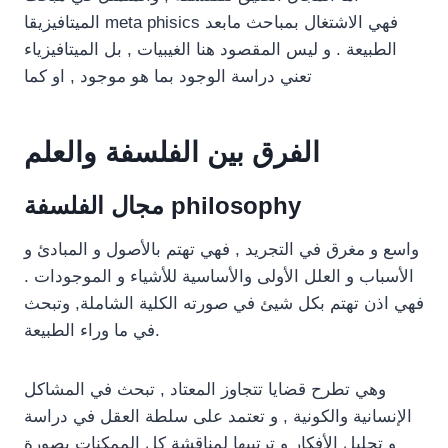
الميتافيزيقا meta phisics فهي الاشتغال بمباحث مابعد
الطبيعة . و ليس المقصود هنا الغيبيات , بل الميتافيزياء
تعني دراسة الوجود بما هو موجود , او كما
الفرق بين الفلسفة والعلم
مجال الفلسفة philosophy
واسع و مغرق في التجريد , فهي تهتم بالأصول و المبادئ و
الأسباب و العلل الأولى والأساسية للأشياء و الموجودات .
فهي اذن تهتم بكل شيئ في صورته الكلية الشاملة, وتبحث
في ما وراء الطبيعة.
وهي تطرح قضايا تتجاوز المعتاد , تبحث في المشاكل
الإنسانية والكونية , و تعتمد على سلطة العقل في دراسة
و تحليل الأفكار و ترتيبها لمناقشة كل الممكنات بصورة