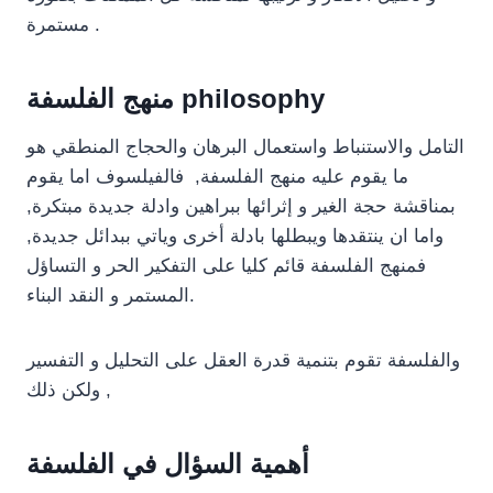
مستمرة .
منهج الفلسفة philosophy
التامل والاستنباط واستعمال البرهان والحجاج المنطقي هو
ما يقوم عليه منهج الفلسفة, فالفيلسوف اما يقوم
بمناقشة حجة الغير و إثرائها ببراهين وادلة جديدة مبتكرة,
واما ان ينتقدها ويبطلها بادلة أخرى وياتي ببدائل جديدة,
فمنهج الفلسفة قائم كليا على التفكير الحر و التساؤل
المستمر و النقد البناء.
والفلسفة تقوم بتنمية قدرة العقل على التحليل و التفسير
, ولكن ذلك
أهمية السؤال في الفلسفة