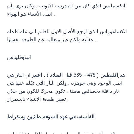
انكسمانس الذي كان من المدرسة الايونية , وكان يرى بان
اصل الأشياء هو الهواء .
انكساغوراس الذي ارجع الأصل الاول للعالم الى علة فاعلة
عقلية ولكن غير متعالية عن الطبيعة نفسها .
انبذوقليدس
هيراقليطس ( 475 – 535 قبل الميلاد ) , اعتبر ان النار هي
اصل الوجود وهي جوهره , ولكن النار التي تكلم عنها هي
نار دافئة بخصائص معينة , تكون محركا للكون من خلال
تغيير طبيعة الاشياء باستمرار .
الفلسفة في عهد السوفسطائيين وسقراط