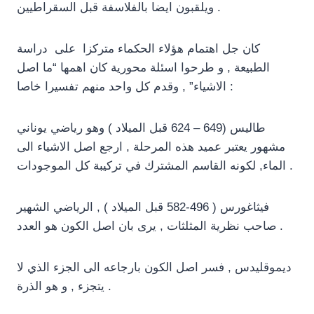
ويلقبون ايضا بالفلاسفة قبل السقراطيين .
كان جل اهتمام هؤلاء الحكماء متركزا على دراسة
الطبيعة , و طرحوا اسئلة محورية كان اهمها “ما اصل
الاشياء” , وقدم كل واحد منهم تفسيرا خاصا :
طاليس (649 – 624 قبل الميلاد ) وهو رياضي يوناني
مشهور يعتبر عميد هذه المرحلة , ارجع اصل الاشياء الى
الماء, لكونه القاسم المشترك في تركيبة كل الموجودات .
فيثاغورس ( 496-582 قبل الميلاد ) , الرياضي الشهير
صاحب نظرية المثلثات , يرى بان اصل الكون هو العدد .
ديموقليدس , فسر اصل الكون بارجاعه الى الجزء الذي لا
يتجزء , و هو الذرة .