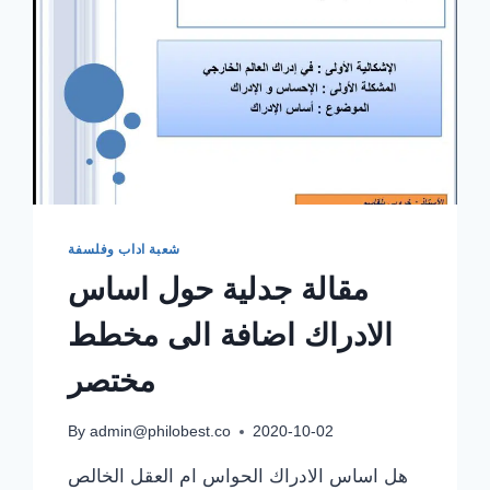
شعبة اداب وفلسفة
مقالة جدلية حول اساس
الادراك اضافة الى مخطط
مختصر
By
admin@philobest.co
2020-10-02
هل اساس الادراك الحواس ام العقل الخالص