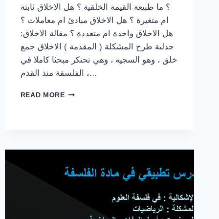
؟ ما طبيعة القيمة الخلقية ؟ هل الاخلاق ثابتة
ام متغيرة ؟ هل الاخلاق مبادئ ام معاملات ؟
هل الاخلاق واحدة ام متعددة ؟ مقالة الاخلاق:
جدلية طرح المشكلة ( المقدمة ) الاخلاق جمع
خلق ، وهو السجية ، وهي تحتكر مبحثا كاملا في
الفلسفة منذ القدم ،…
مقالة
READ MORE
الاخلاق:
هل
الاخلاق
نسبية
ام
مطلقة
,
مقالة
جدلية
مفصلة
و
مخطط