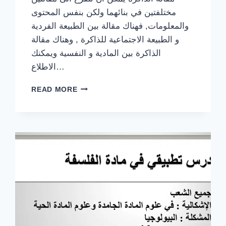
مختلفتين في بنائهما ولكن بنفس المحتوى
والمعلومات, فهناك مقالة بين الطبيعة الفردية
و الطبيعة الاجتماعية للذاكرة , وهناك مقالة
الذاكرة بين المادية و النفسية ويمكنك
الاطلاع…
مقالة
READ MORE
الذاكرة
اضافة
الى
مخطط
كامل
و
مختصر
للدرس