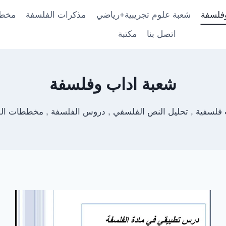
فلسفة
شعبة علوم تجريبية+رياضي
مذكرات الفلسفة
مخط
اتصل بنا
مكتبة
شعبة اداب وفلسفة
 فلسفية , تحليل النص الفلسفي , دروس الفلسفة , مخططات ال