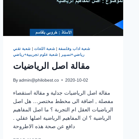
شعبة اداب وفلسفة
|
شعبة اللغات
|
شعبة تقني
رياضي+تسيير
|
شعبة علوم تجريبية+رياضي
مقالة اصل الرياضيات
By
admin@philobest.co
2020-10-02
مقالة اصل الرياضيات جدلية و مقالة استقصاء
مفصلة , اضافة الى مخطط مختصر… هل اصل
الرياضيات العقل ام التجربة ؟ ما اصل المفاهيم
الرياضية ؟ ان المفاهيم الرياضية اصلها عقلي .
دافع عن صحة هذه الاطروحة
مقالة