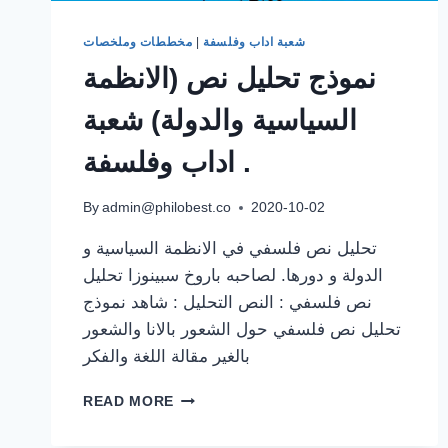
شعبة اداب وفلسفة
|
مخططات وملخصات
نموذج تحليل نص (الانظمة
السياسية والدولة) شعبة
اداب وفلسفة .
By
admin@philobest.co
2020-10-02
تحليل نص فلسفي في الانظمة السياسية و
الدولة و دورها. لصاحبه باروخ سبينوزا تحليل
نص فلسفي : النص التحليل : شاهد نموذج
تحليل نص فلسفي حول الشعور بالانا والشعور
بالغير مقالة اللغة والفكر
نموذج
READ MORE
تحليل
نص