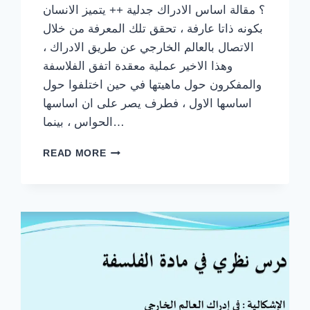
؟ مقالة اساس الادراك جدلية ++ يتميز الانسان
بكونه ذاتا عارفة ، تحقق تلك المعرفة من خلال
الاتصال بالعالم الخارجي عن طريق الادراك ،
وهذا الاخير عملية معقدة اتفق الفلاسفة
والمفكرون حول ماهيتها في حين اختلفوا حول
اساسها الاول ، فطرف يصر على ان اساسها
الحواس ، بينما…
مقالة
READ MORE
جدلية
حول
اساس
الادراك
اضافة
الى
مخطط
مختصر