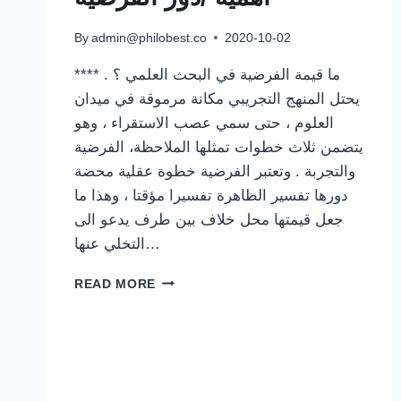
By
admin@philobest.co
2020-10-02
**** ما قيمة الفرضية في البحث العلمي ؟ .
يحتل المنهج التجريبي مكانة مرموقة في ميدان
العلوم ، حتى سمي عصب الاستقراء ، وهو
يتضمن ثلاث خطوات تمثلها الملاحظة، الفرضية
والتجربة . وتعتبر الفرضية خطوة عقلية محضة
دورها تفسير الظاهرة تفسيرا مؤقتا ، وهذا ما
جعل قيمتها محل خلاف بين طرف يدعو الى
التخلي عنها…
مقالة
READ MORE
جدلية
حول
قيمة
/
اهمية
/