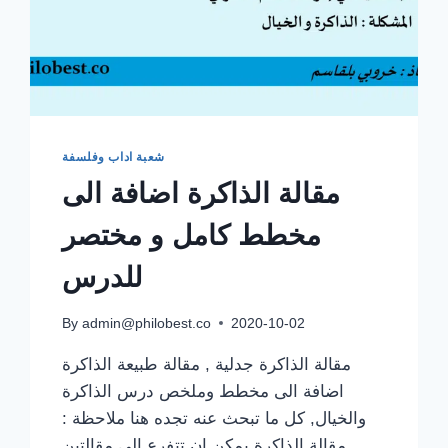
شعبة اداب وفلسفة
مقالة الذاكرة اضافة الى
مخطط كامل و مختصر
للدرس
By
admin@philobest.co
2020-10-02
مقالة الذاكرة جدلية , مقالة طبيعة الذاكرة
اضافة الى مخطط وملخص درس الذاكرة
والخيال, كل ما تبحث عنه تجده هنا ملاحظة :
مقالة الذاكرة يمكن ان تتفرع الى مقالتين