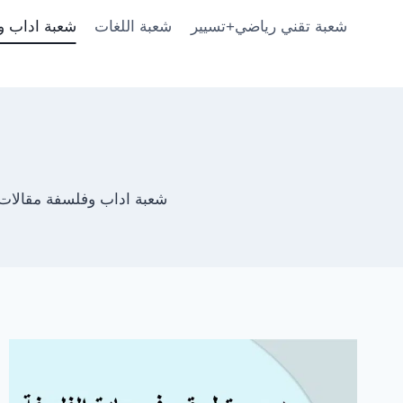
شعبة تقني رياضي+تسيير
شعبة اللغات
شعبة اداب و
شعبة اداب وفلسفة مقالات