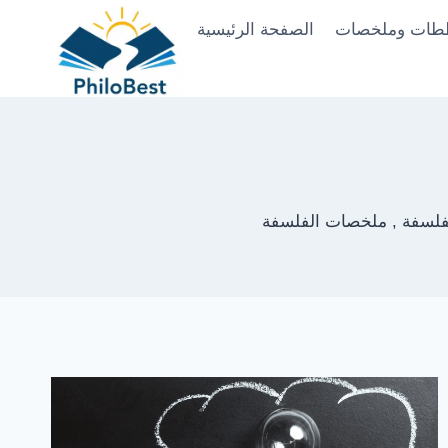
Skip
طات وملخصات
الصفحة الرئيسية
to
content
فلسفة , ملخصات الفلسفة