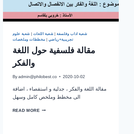
شعبة اداب وفلسفة
|
شعبة اللغات
|
شعبة علوم
تجريبية+رياضي
|
مخططات وملخصات
مقالة فلسفية حول اللغة
والفكر
By
admin@philobest.co
2020-10-02
مقالة اللغة والفكر ، جدلية و استقصاء ، اضافة
الى مخطط وملخص كامل وسهل
مقالة
READ MORE
فلسفية
حول
اللغة