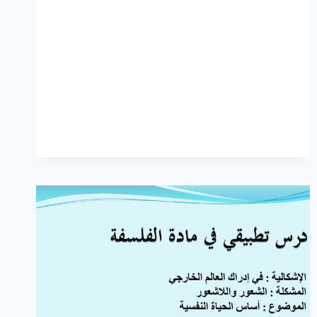
دور
الفرضية