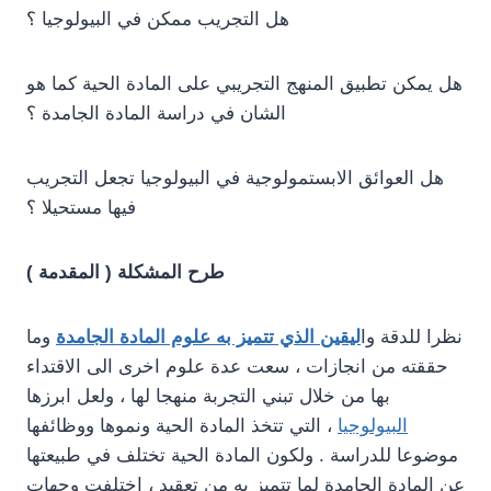
هل التجريب ممكن في البيولوجيا ؟
هل يمكن تطبيق المنهج التجريبي على المادة الحية كما هو
الشان في دراسة المادة الجامدة ؟
هل العوائق الابستمولوجية في البيولوجيا تجعل التجريب
فيها مستحيلا ؟
طرح المشكلة ( المقدمة )
نظرا للدقة وا
ليقين الذي تتميز به علوم المادة الجامدة
وما
حققته من انجازات ، سعت عدة علوم اخرى الى الاقتداء
بها من خلال تبني التجربة منهجا لها ، ولعل ابرزها
البيولوجيا
، التي تتخذ المادة الحية ونموها ووظائفها
موضوعا للدراسة . ولكون المادة الحية تختلف في طبيعتها
عن المادة الجامدة لما تتميز به من تعقيد ، اختلفت وجهات