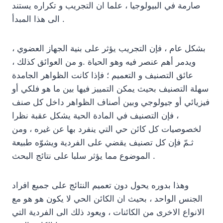
صارمة في البيولوجيا ، علما ان التجريب و تكراره يستند
الى هذا المبدأ .
بشكل عام ، فإن التجريب يؤثر على بنية الجهاز العضوي ،
ويدمر أهم عنصر فيه وهو الحياة .و من العوائق كذلك ،
عائق التصنيف و التعميم ؛ فإذا كانت الظواهر الجامدة
سهلة التصنيف بحيث يمكن التمييز فيها بين ما هو فلكي أو
فيزيائي أو جيولوجي وبين أصناف الظواهر داخل كل صنف
، فإن التصنيف في المادة الحية يشكل عقبة نظرا
لخصوصيات كل كائن حي التي ينفرد بها عن غيره ، ومن
ثـمّ فإن كل تصنيف يقضي على الفردية ويشوّه طبيعة
الموضوع مما يؤثر سلبا على نتائج البحث .
وهذا بدوره يحول دون تعميم النتائج على جميع افراد
الجنس الواحد ، بحيث ان الكائن الحي لا يكون هو هو مع
الانواع الاخرى من الكائنات ، ويعود ذلك الى الفردية التي