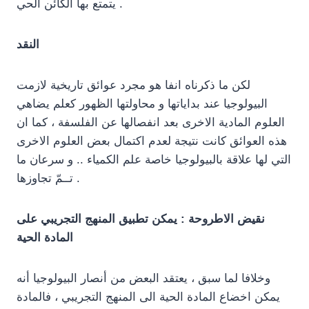
يتمتع بها الكائن الحي .
النقد
لكن ما ذكرناه انفا هو مجرد عوائق تاريخية لازمت
البيولوجيا عند بداياتها و محاولتها الظهور كعلم يضاهي
العلوم المادية الاخرى بعد انفصالها عن الفلسفة ، كما ان
هذه العوائق كانت نتيجة لعدم اكتمال بعض العلوم الاخرى
التي لها علاقة بالبيولوجيا خاصة علم الكمياء .. و سرعان ما
تــمّ تجاوزها .
نقيض الاطروحة : يمكن تطبيق المنهج التجريبي على
المادة الحية
وخلافا لما سبق ، يعتقد البعض من أنصار البيولوجيا أنه
يمكن اخضاع المادة الحية الى المنهج التجريبي ، فالمادة