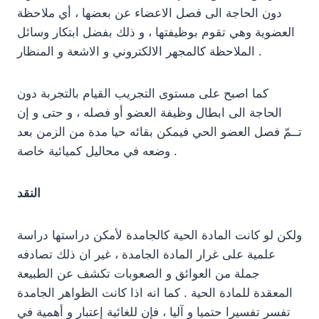
دون الحاجة الى فصل الاعضاء عن بعضها ، أي ملاحظة
العضوية وهي تقوم بوظيفتها ، و ذلك بفضل ابتكار وسائل
الملاحظة كالمجهر الالكتروني و الاشعة و المنظار .
كما اصبح على مستوى التجريب القيام بالتجربة دون
الحاجة الى ابطال وظيفة العضو أو فصله ، و حتى و إن
تــمّ فصل العضو الحي فيمكن بقائه حيا مدة من الزمن بعد
وضعه في محاليل كميائية خاصة .
النقد
ولكن لو كانت المادة الحية كالجامدة لأمكن دراستها دراسة
علمية على غرار المادة الجامدة ، غير ان ذلك تصادفه
جملة من العوائق و الصعوبات تكشف عن الطبيعة
المعقدة للمادة الحية . كما انه اذا كانت الظواهر الجامدة
تفسر تفسيرا حتميا و آليا ، فإن للغائية إعتبار و أهمية في