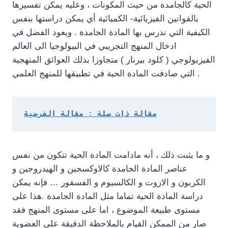
الحية كالجامدة من حيث المكونات ، وعليه يمكن تفسيرها
بالقوانين الفيزيائية- الكميائية أي يمكن دراستها بنفس
الكيفية التي ندرس بها المادة الجامدة . ويعود الفضل في
ادخال المنهج التجريبي في البيولوجيا الى العالم
الفيزيولوجي ( كلود بيرنار ) متجاوزا بذلك العوائق المنهجية
التي صادفت المادة الحية في تطبيقها للمنهج العلمي .
مقالة ذات صلة : مقالة الفرضية
و ما يثبت ذلك ، أنه مادامت المادة الحية تتكون من نفس
عناصر المادة الجامدة كالاوكسجين و الهيدروجين و
الكربون و الازوت و الكالسيوم و الفسفور … فإنه يمكن
دراسة المادة الحية تماما مثل المادة الجامدة .هذا على
مستوى طبيعة الموضوع ، اما على مستوى المنهج فقد
صار من الممكن القيام بالملاحظة الدقيقة على العضوية