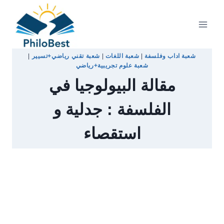
Skip
to
content
شعبة اداب وفلسفة
|
شعبة اللغات
|
شعبة تقني رياضي+تسيير
|
شعبة علوم تجريبية+رياضي
مقالة البيولوجيا في
الفلسفة : جدلية و
استقصاء