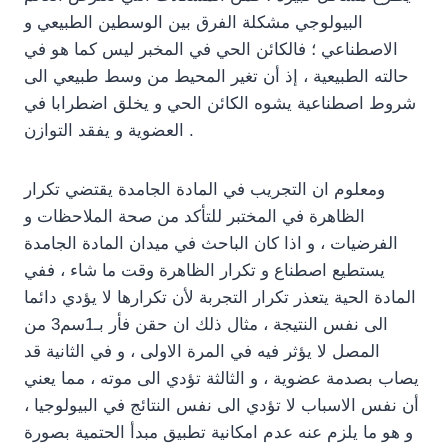
البيولوجي مشكلة الفرق بين الوسطين الطبيعي و
الاصطناعي ؛ فالكائن الحي في المخبر ليس كما هو في
حالته الطبيعية ، إذ أن تغير المحيط من وسط طبيعي الى
شروط اصطناعية يشوه الكائن الحي و يخلق اضطرابا في
العضوية و يفقد التوازن .
ومعلوم ان التجريب في المادة الجامدة يقتضي تكرار
الظاهرة في المختبر للتأكد من صحة الملاحظات و
الفرضيات ، و اذا كان الباحث في ميدان المادة الجامدة
يستطيع اصطناع و تكرار الظاهرة وقت ما شاء ، ففي
المادة الحية يتعذر تكرار التجربة لأن تكرارها لا يؤدي دائما
الى نفس النتيجة ، مثال ذلك ان حقن فأر بـ1سم3 من
المصل لا يؤثر فيه في المرة الاولى ، و في الثانية قد
يصاب بصدمة عضوية ، و الثالثة تؤدي الى موته ، مما يعني
أن نفس الاسباب لا تؤدي الى نفس النتائج في البيولوجيا ،
و هو ما يلزم عنه عدم امكانية تطبيق مبدأ الحتمية بصورة