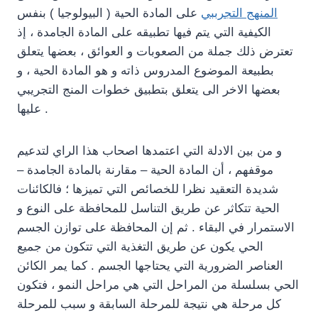
المنهج التجرببي
على المادة الحية ( البيولوجيا ) بنفس
الكيفية التي يتم فيها تطبيقه على المادة الجامدة ، إذ
تعترض ذلك جملة من الصعوبات و العوائق ، بعضها يتعلق
بطبيعة الموضوع المدروس ذاته و هو المادة الحية ، و
بعضها الاخر الى يتعلق بتطبيق خطوات المنج التجريبي
عليها .
و من بين الادلة التي اعتمدها اصحاب هذا الراي لتدعيم
موقفهم ، أن المادة الحية – مقارنة بالمادة الجامدة –
شديدة التعقيد نظرا للخصائص التي تميزها ؛ فالكائنات
الحية تتكاثر عن طريق التناسل للمحافظة على النوع و
الاستمرار في البقاء . ثم إن المحافظة على توازن الجسم
الحي يكون عن طريق التغذية التي تتكون من جميع
العناصر الضرورية التي يحتاجها الجسم . كما يمر الكائن
الحي بسلسلة من المراحل التي هي مراحل النمو ، فتكون
كل مرحلة هي نتيجة للمرحلة السابقة و سبب للمرحلة