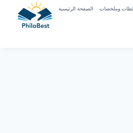
Skip
طات وملخصات
الصفحة الرئيسية
to
content